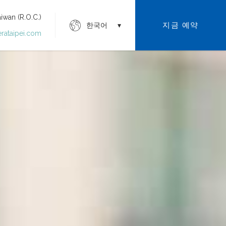
 (R.O.C.)
지금 예약
한국어
erataipei.com