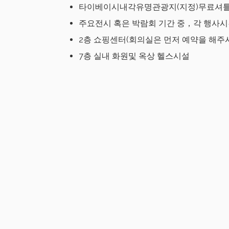
타이베이시내각유명관광지(지정)무료셔틀
주요전시 혹은 박람회 기간 중，각 행사시
2층 쇼핑센터(회의실은 먼저 예약을 해주시
7층 실내 화원및 옥상 헬스시설