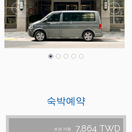
숙박예약
7,864
TWD
보낸 사람