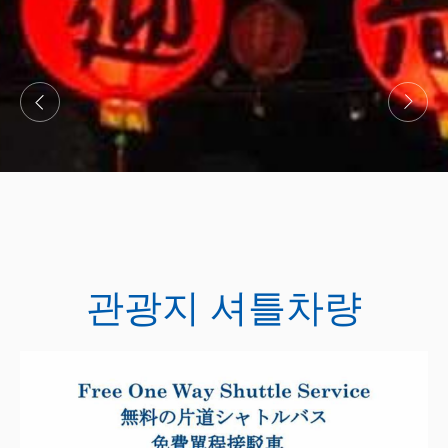
관광지 셔틀차량