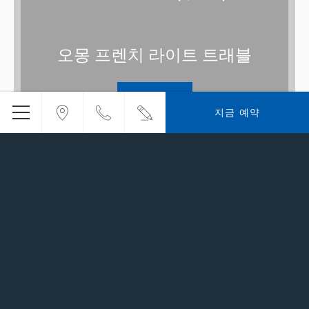
오몽 프렌치 라이트 트래블
지금 예약
지금 예약
자세한 정보
모든 제안 보기