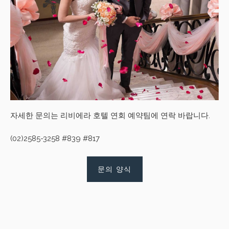
자세한 문의는 리비에라 호텔 연회 예약팀에 연락 바랍니다.
(02)2585-3258 #839 #817
문의 양식