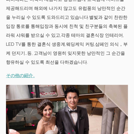
제공해드리며 해외에 나가지 않고도 유럽풍의 낭만적인 순간
을 누리실 수 있도록 도와드리고 있습니다.별빛과 같이 찬란한
입장 통로를 통해입장과 동시에 친척 및 친구분들의 축복된 플
라워 샤워를 받으실 수 있고,각종 테마의 결혼식장 인테리어,
LED TV를 통한 결혼식 생중계,웨딩케익 커팅,샴페인 의식，부
케 던지기…등, 고객님이 영원히 잊지못한 낭만적인 그 순간을
향유하실 수 있도록 최선을 다하겠습니다.
その他の紹介..