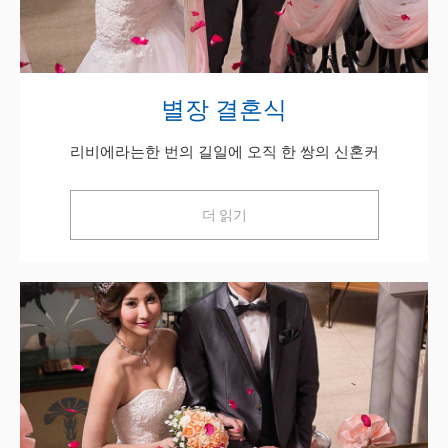
별장 결혼식
리비에라는한 번의 길일에 오직 한 쌍의 신혼커
더 읽기