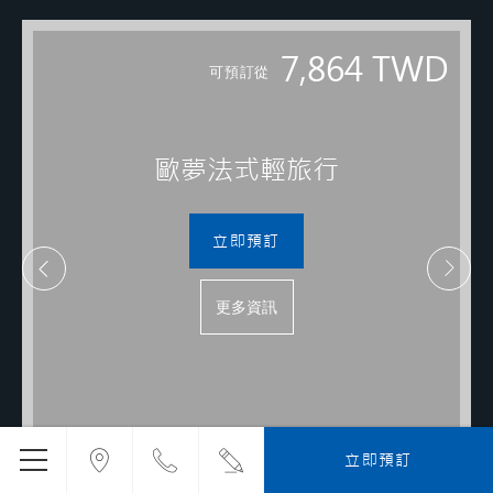
7,864
TWD
可預訂從
歐夢法式輕旅行
立即預訂
更多資訊
立即預訂