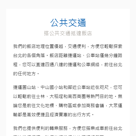
公共交通
搭公共交通抵達飯店
我們的飯店地理位置優越，交通便利，方便您輕鬆探索
台北的各個角落。飯店距離捷運站、公車站僅幾分鐘路
程，您可以直達四通八達的捷運和公車網絡，前往台北
的任何地方。
捷運圓山站、中山國小站和鄰近公車站近在咫尺，您可
以輕鬆前往士林、大稻埕和南西商圈等熱門目的地。無
論您是前往文化地標、購物區或參加商務會議，大眾運
輸都是高效便捷且經濟實惠的出行方式。
我們也提供便利的轉乘服務，方便您搭乘成車前往台北