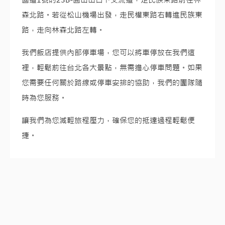
森北路。若從松山機場出發，走民權東路右轉進民族東
路，走向林森北路左轉。
我們飯店提供內部停車場，您可以將車停放在我們這
裡，輕鬆前往台北各大景點，無需擔心停車問題。如果
您需要任何關於路線或停車安排的協助，我們的團隊隨
時為您服務。
讓我們為您減輕旅程壓力，確保您的抵達過程輕鬆便
捷。