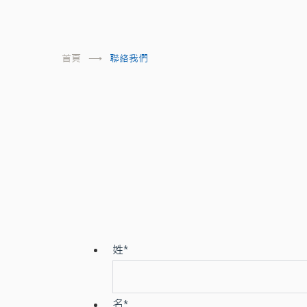
首頁
聯絡我們
姓
*
名
*