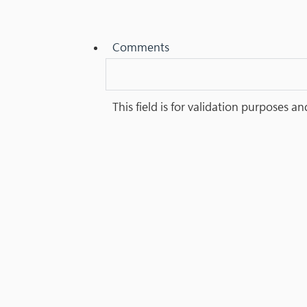
Comments
This field is for validation purposes 