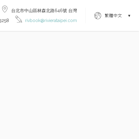
台北市中山區林森北路646號 台灣
繁體中文
3258
rivbook@rivierataipei.com