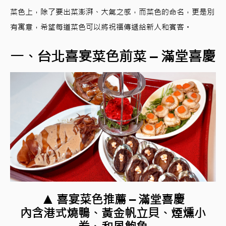
菜色上，除了要出菜澎湃、大氣之感，而菜色的命名，更是別
有寓意，希望每道菜色可以將祝福傳遞給新人和賓客。
一、台北喜宴菜色前菜 – 滿堂喜慶
▲ 喜宴菜色推薦 –
滿堂喜慶
內含港式燒鴨、黃金帆立貝、煙燻小