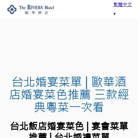
繁體中文
台北婚宴菜單 | 歐華酒
店婚宴菜色推薦 三款經
典粵菜一次看
台北飯店婚宴菜色 | 宴會菜單
推薦 | 台北婚禮菜單