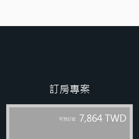
訂房專案
7,864
TWD
可預訂從