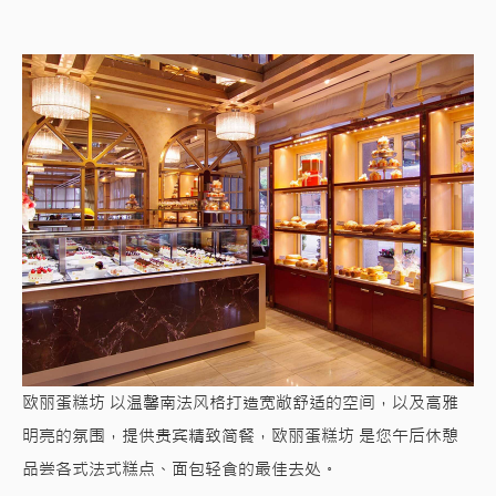
欧丽蛋糕坊 以温馨南法风格打造宽敞舒适的空间，以及高雅
明亮的氛围，提供贵宾精致简餐，欧丽蛋糕坊 是您午后休憩
品尝各式法式糕点、面包轻食的最佳去处。