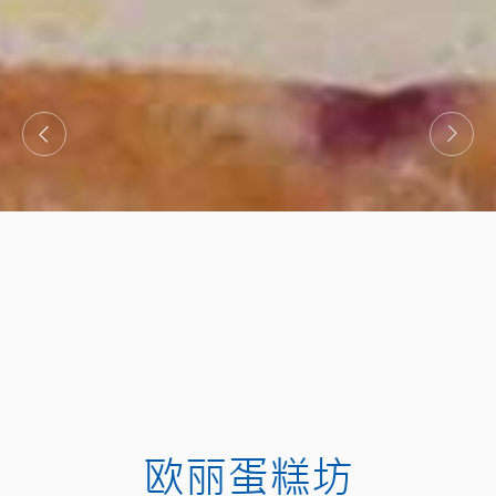
欧丽蛋糕坊