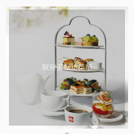
欧丽蛋糕坊菜單
下载