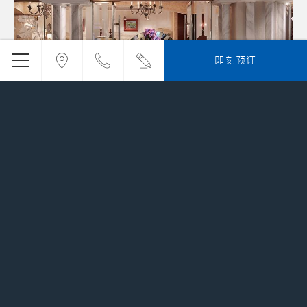
即刻预订
地中海牛排馆
地中海牛排馆 餐厅设计经典南法格调，优雅舒适的氛围
阅读更多
餐厅预订