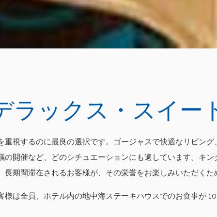
デラックス・スイー
を重視するのに最良の選択です。ゴージャスで快適なリビング
の開催など、どのシチュエーションにも適しています。キングサイ
。長期間滞在されるお客様が、その栄誉をお楽しみいただくた
様は全員、ホテル内の地中海ステーキハウスでのお食事が 10