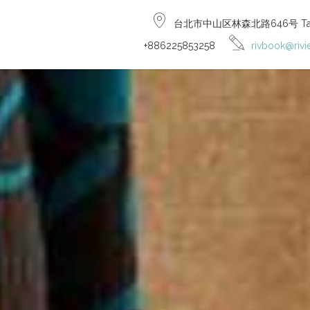
台北市中山区林森北路646号 Taiwan
+886225853258
rivbook@rivi