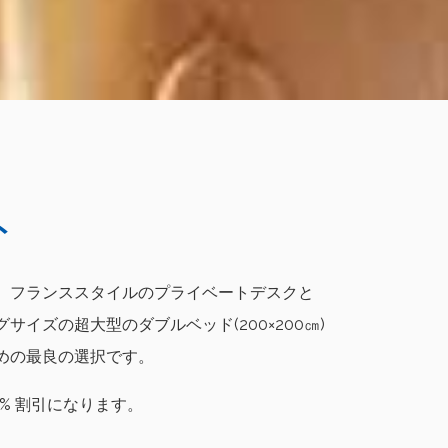
ト
、フランススタイルのプライベートデスクと
ズの超大型のダブルベッド(200×200㎝)
めの最良の選択です。
% 割引になります。