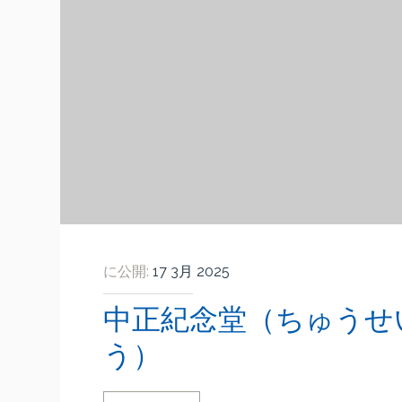
に公開:
17 3月 2025
中正紀念堂（ちゅうせ
う）