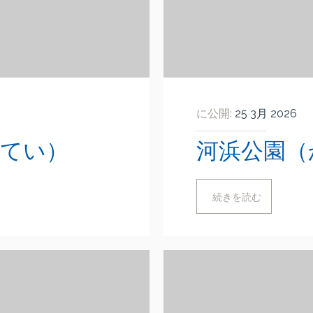
に公開:
25 3月 2026
んてい）
河浜公園（
続きを読む