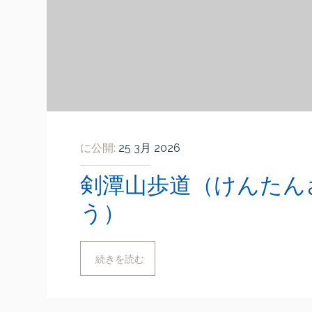
に公開:
25 3月 2026
剣潭山歩道（けんたん
う）
続きを読む