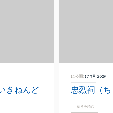
に公開:
17 3月 2025
いきねんど
忠烈祠（ち
続きを読む