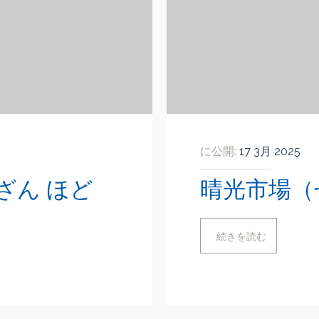
に公開:
17 3月 2025
ざん ほど
晴光市場（
続きを読む