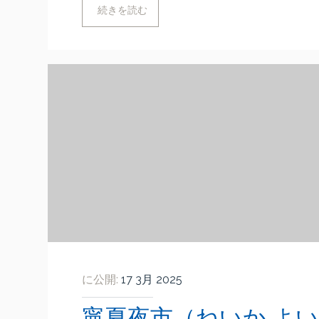
続きを読む
に公開:
17 3月 2025
寧夏夜市（ねいか よ