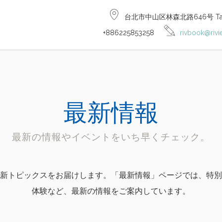
台北市中山区林森北路646号 Taiwan
+886225853258
rivbook@rivi
最新情報
最新の情報やイベントをいち早くチェック。
新トピックスをお届けします。「最新情報」ページでは、特別
体験など、最新の情報をご案内しています。