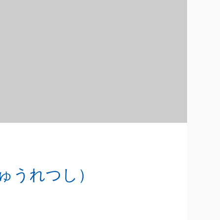
ゅうれつし）