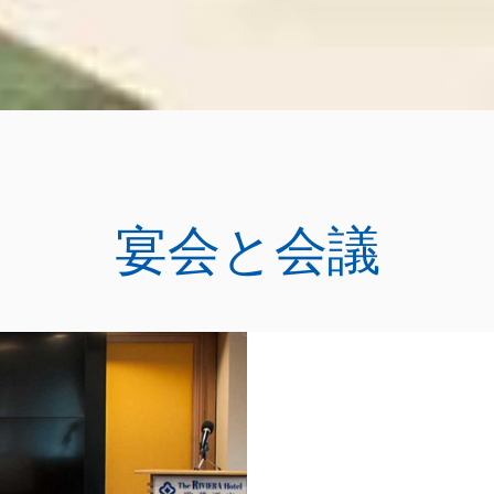
宴会と会議