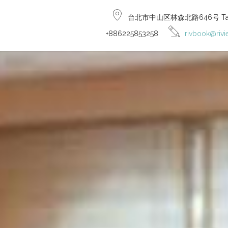
台北市中山区林森北路646号 Taiwan
+886225853258
rivbook@rivi