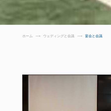
ホーム
ウェディングと会議
宴会と会議